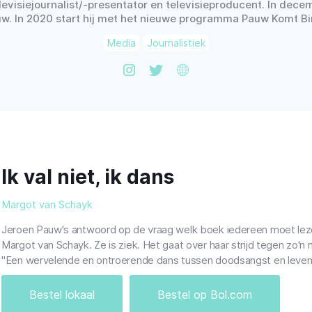
evisiejournalist/-presentator en televisieproducent. In decem
uw. In 2020 start hij met het nieuwe programma Pauw Komt 
Media
Journalistiek
Ik val niet, ik dans
Margot van Schayk
Jeroen Pauw's antwoord op de vraag welk boek iedereen moet lezen: "
Margot van Schayk. Ze is ziek. Het gaat over haar strijd tegen zo'n na
"Een wervelende en ontroerende dans tussen doodsangst en levens
Bestel lokaal
Bestel op Bol.com