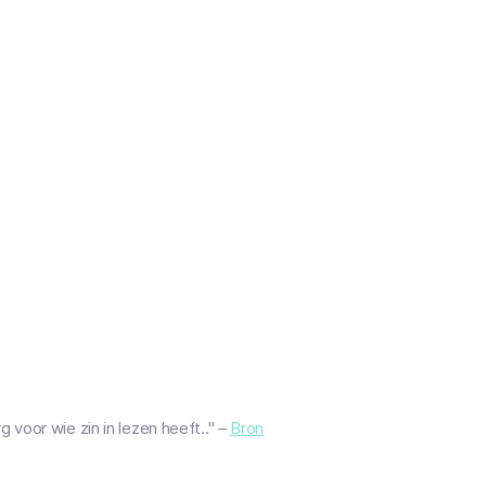
voor wie zin in lezen heeft.." –
Bron