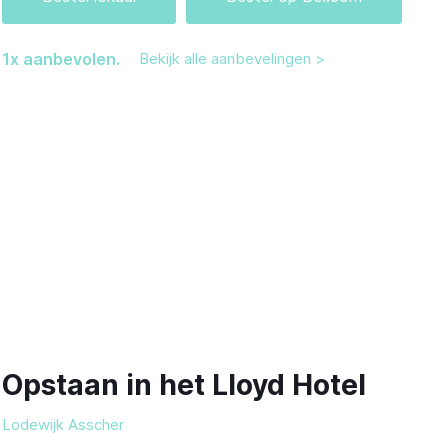
1
x aanbevolen.
Bekijk alle aanbevelingen >
Opstaan in het Lloyd Hotel
Lodewijk Asscher