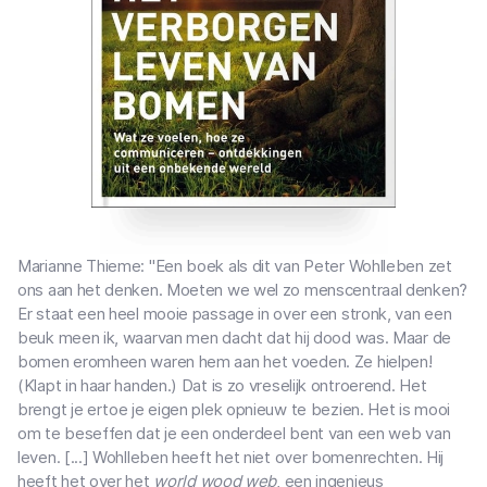
Marianne Thieme: "Een boek als dit van Peter Wohlleben zet
ons aan het denken. Moeten we wel zo menscentraal denken?
Er staat een heel mooie passage in over een stronk, van een
beuk meen ik, waarvan men dacht dat hij dood was. Maar de
bomen eromheen waren hem aan het voeden. Ze hielpen!
(Klapt in haar handen.) Dat is zo vreselijk ontroerend. Het
brengt je ertoe je eigen plek opnieuw te bezien. Het is mooi
om te beseffen dat je een onderdeel bent van een web van
leven. [...] Wohlleben heeft het niet over bomenrechten. Hij
heeft het over het
world wood web
, een ingenieus