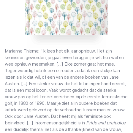
Marianne Thieme: "Ik lees het elk jaar opnieuw. Het zijn
kennissen geworden, je gaat even terug en je wilt hun wel en
wee opnieuw meemaken. [...] Elke zomer gaat het mee.
Tegenwoordig heb ik een e-reader zodat ik een stukje kan
lezen als ik dat wil, of een van de andere boeken van Jane
Austen. [...] Een sterke vrouw die het lot in eigen hand neemt,
dat is een mooi icoon. Vaak wordt gedacht dat de sterke
vrouw pas op het toneel verscheen bij de eerste feministische
golf, in 1880 of 1890. Maar je ziet al in oudere boeken dat
kritiek werd geleverd op de verhouding tussen man en vrouw.
Ook door Jane Austen. Dat heeft mij als feministe ook
beïnvloed. [...] Inkomensongelijkheid is in
Pride and prejudice
een duidelijk thema, net als de afhankelijkheid van de vrouw,