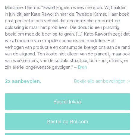
Marianne Thieme: "Ewald Engelen wees me erop. Wij haalden
in juni dit jaar Kate Raworth naar de Tweede Kamer. Haar boek
past perfect in ons verhaal dat economische groei niet de
oplossing is maar het probleem. Die donut is een prachtig
beeld om mee de boer op te gaan. [...] Kate Raworth zegt dat
we af moeten van simpele economische modellen. Het
verhogen van productie en consumptie brengt ons aan de rand
van de afgrond. Ten koste niet alleen van de planeet, maar ook
van werknemers, van de sociale structuur, burn-out, stress, er
zijn allerlei ongewenste gevolgen." –
Bron
2
x aanbevolen.
Bekijk alle aanbevelingen >
Bestel lokaal
Bestel op Bol.com