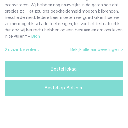
ecosysteem. Wij hebben nog nauwelijks in de gaten hoe dat
precies zit. Het zou ons bescheidenheid moeten bijbrengen.
Bescheidenheid. Iedere keer moeten we goed kijken hoe we
zo min mogelijk schade toebrengen, los van het feit natuurlijk
dat ook wij het recht hebben op een bestaan en om ons leven
in te vullen." –
Bron
2
x aanbevolen.
Bekijk alle aanbevelingen >
Bestel lokaal
Bestel op Bol.com