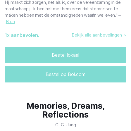
Hij maakt zich zorgen, net als ik, over de vereenzaming in de
maatschappij. Ik ben het met hem eens dat stoornissen te
maken hebben met de omstandigheden waarin we leven." –
Bron
1
x aanbevolen.
Bekijk alle aanbevelingen >
Bestel lokaal
Bestel op Bol.com
Memories, Dreams,
Reflections
C. G. Jung