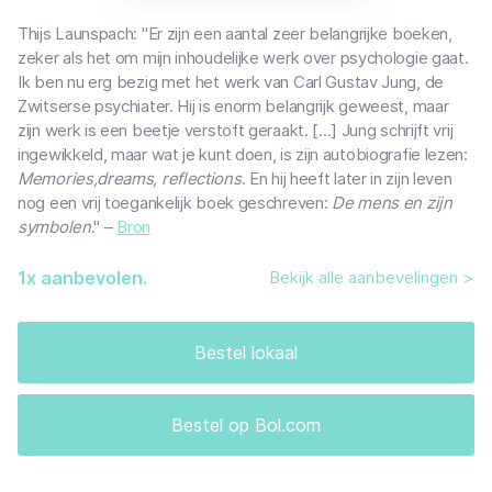
Thijs Launspach: "Er zijn een aantal zeer belangrijke boeken,
zeker als het om mijn inhoudelijke werk over psychologie gaat.
Ik ben nu erg bezig met het werk van Carl Gustav Jung, de
Zwitserse psychiater. Hij is enorm belangrijk geweest, maar
zijn werk is een beetje verstoft geraakt. [...] Jung schrijft vrij
ingewikkeld, maar wat je kunt doen, is zijn autobiografie lezen:
Memories,dreams, reflections
. En hij heeft later in zijn leven
nog een vrij toegankelijk boek geschreven:
De mens en zijn
symbolen
." –
Bron
1
x aanbevolen.
Bekijk alle aanbevelingen >
Bestel lokaal
Bestel op Bol.com