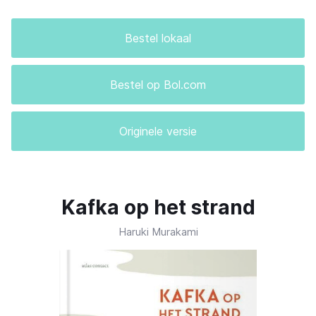
Bestel lokaal
Bestel op Bol.com
Originele versie
Kafka op het strand
Haruki Murakami