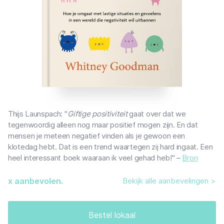
Thijs Launspach: "
Giftige positiviteit
gaat over dat we
tegenwoordig alleen nog maar positief mogen zijn. En dat
mensen je meteen negatief vinden als je gewoon een
klotedag hebt. Dat is een trend waartegen zij hard ingaat. Een
heel interessant boek waaraan ik veel gehad heb!" –
Bron
x aanbevolen.
Bekijk alle aanbevelingen >
Bestel lokaal