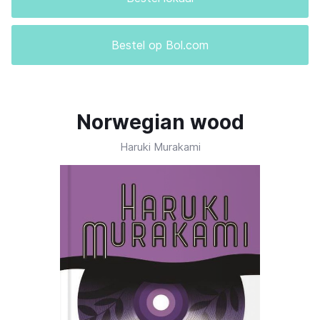
Bestel op Bol.com
Norwegian wood
Haruki Murakami