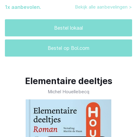
1
x aanbevolen.
Bekijk alle aanbevelingen >
Bestel lokaal
Bestel op Bol.com
Elementaire deeltjes
Michel Houellebecq