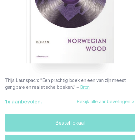
Thijs Launspach: "Een prachtig boek en een van zijn meest
gangbare en realistische boeken." –
Bron
1
x aanbevolen.
Bekijk alle aanbevelingen >
Bestel lokaal