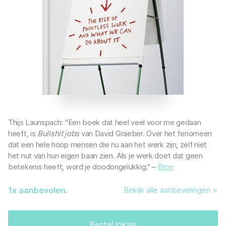
Thijs Launspach: "Een boek dat heel veel voor me gedaan
heeft, is
Bullshit jobs
van David Graeber. Over het fenomeen
dat een hele hoop mensen die nu aan het werk zijn, zelf niet
het nut van hun eigen baan zien. Als je werk doet dat geen
betekenis heeft, word je doodongelukkig." –
Bron
1
x aanbevolen.
Bekijk alle aanbevelingen >
Bestel lokaal