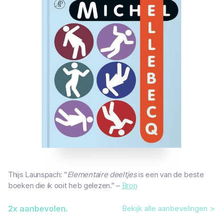
Thijs Launspach: "
Elementaire deeltjes
is een van de beste
boeken die ik ooit heb gelezen." –
Bron
2
x aanbevolen.
Bekijk alle aanbevelingen >