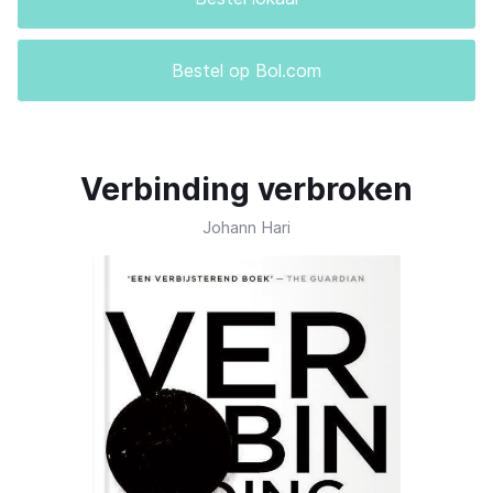
Bestel op Bol.com
Verbinding verbroken
Johann Hari