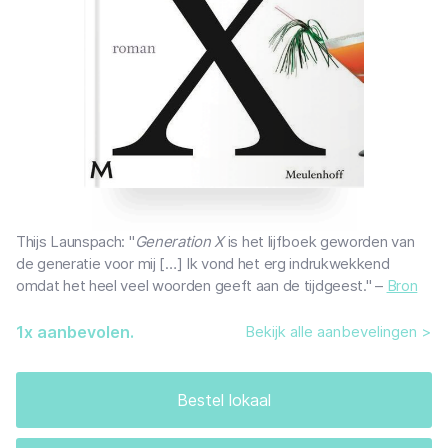
Thijs Launspach: "
Generation X
is het lijfboek geworden van
de generatie voor mij […] Ik vond het erg indrukwekkend
omdat het heel veel woorden geeft aan de tijdgeest." –
Bron
1
x aanbevolen.
Bekijk alle aanbevelingen >
Bestel lokaal