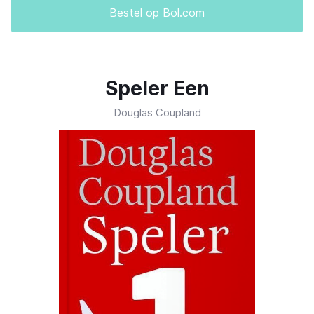
Bestel op Bol.com
Speler Een
Douglas Coupland