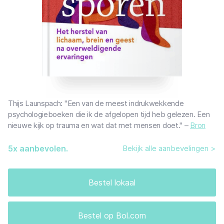
Thijs Launspach: "Een van de meest indrukwekkende
psychologieboeken die ik de afgelopen tijd heb gelezen. Een
nieuwe kijk op trauma en wat dat met mensen doet." –
Bron
5
x aanbevolen.
Bekijk alle aanbevelingen >
Bestel lokaal
Bestel op Bol.com