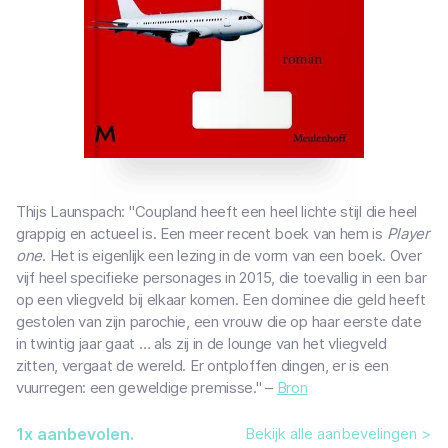
Thijs Launspach: "Coupland heeft een heel lichte stijl die heel
grappig en actueel is. Een meer recent boek van hem is
Player
one
. Het is eigenlijk een lezing in de vorm van een boek. Over
vijf heel specifieke personages in 2015, die toevallig in een bar
op een vliegveld bij elkaar komen. Een dominee die geld heeft
gestolen van zijn parochie, een vrouw die op haar eerste date
in twintig jaar gaat … als zij in de lounge van het vliegveld
zitten, vergaat de wereld. Er ontploffen dingen, er is een
vuurregen: een geweldige premisse." –
Bron
1
x aanbevolen.
Bekijk alle aanbevelingen >