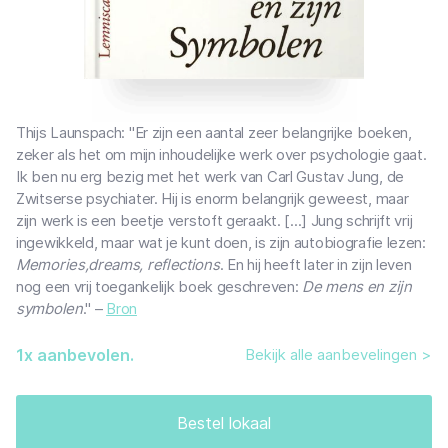
Thijs Launspach: "Er zijn een aantal zeer belangrijke boeken,
zeker als het om mijn inhoudelijke werk over psychologie gaat.
Ik ben nu erg bezig met het werk van Carl Gustav Jung, de
Zwitserse psychiater. Hij is enorm belangrijk geweest, maar
zijn werk is een beetje verstoft geraakt. [...] Jung schrijft vrij
ingewikkeld, maar wat je kunt doen, is zijn autobiografie lezen:
Memories,dreams, reflections
. En hij heeft later in zijn leven
nog een vrij toegankelijk boek geschreven:
De mens en zijn
symbolen
." –
Bron
1
x aanbevolen.
Bekijk alle aanbevelingen >
Bestel lokaal