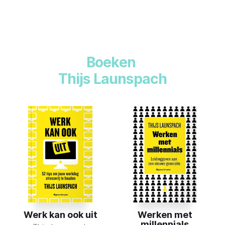
Boeken
Thijs Launspach
Werken met
Quarterlife
millennials