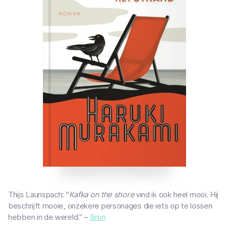
Thijs Launspach: "
Kafka on the shore
vind ik ook heel mooi. Hij
beschrijft mooie, onzekere personages die iets op te lossen
hebben in de wereld." –
Bron