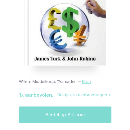
Willem Middelkoop: "Aanrader" –
Bron
1
x aanbevolen.
Bekijk alle aanbevelingen >
Bestel op Bol.com