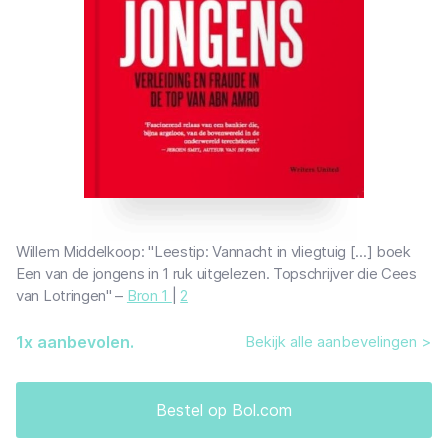
Willem Middelkoop: "Leestip: Vannacht in vliegtuig [...] boek
Een van de jongens in 1 ruk uitgelezen. Topschrijver die Cees
van Lotringen" –
Bron 1
|
2
1
x aanbevolen.
Bekijk alle aanbevelingen >
Bestel op Bol.com