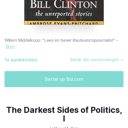
Willem Middelkoop: "Lees en huiver #auteuristopjournalist" –
Bron
1
x aanbevolen.
Bekijk alle aanbevelingen >
Bestel op Bol.com
The Darkest Sides of Politics,
I