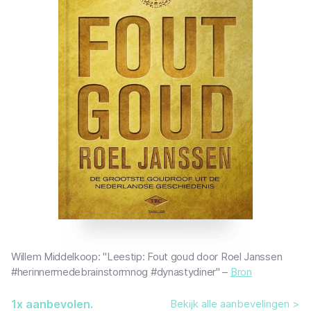
Willem Middelkoop: "Leestip: Fout goud door Roel Janssen
#herinnermedebrainstormnog #dynastydiner" –
Bron
1
x aanbevolen.
Bekijk alle aanbevelingen >