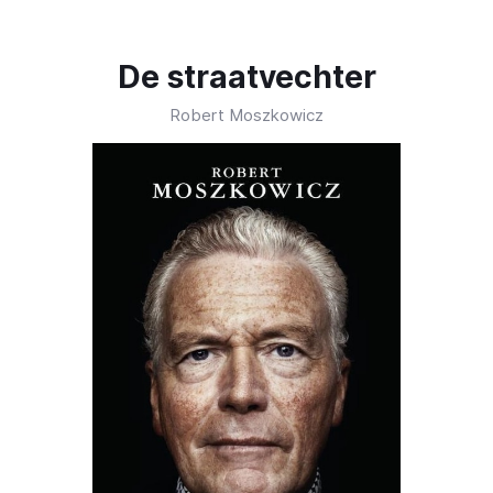
De straatvechter
Robert Moszkowicz