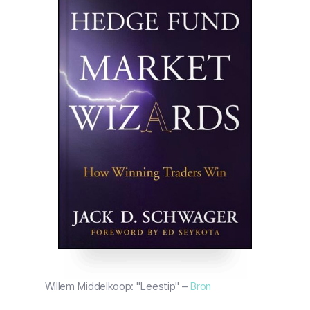
Willem Middelkoop: "Leestip" –
Bron