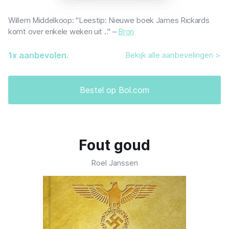
Willem Middelkoop: "Leestip: Nieuwe boek James Rickards
komt over enkele weken uit .." –
Bron
1
x aanbevolen.
Bekijk alle aanbevelingen >
Bestel op Bol.com
Fout goud
Roel Janssen