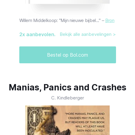
Willem Middelkoop: "Mijn nieuwe bijbel..." –
Bron
2
x aanbevolen.
Bekijk alle aanbevelingen >
Bestel op Bol.com
Manias, Panics and Crashes
C. Kindleberger