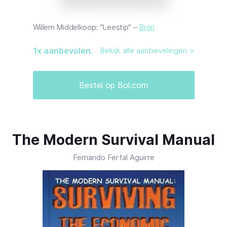
Willem Middelkoop: "Leestip" –
Bron
1
x aanbevolen.
Bekijk alle aanbevelingen >
Bestel op Bol.com
The Modern Survival Manual
Fernando Ferfal Aguirre