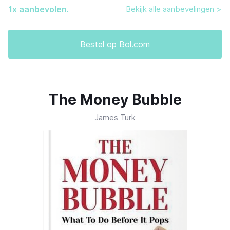
1
x aanbevolen.
Bekijk alle aanbevelingen >
Bestel op Bol.com
The Money Bubble
James Turk