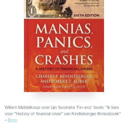
Willem Middelkoop over zijn favoriete 'Fin-eco' boek: "Ik kies
voor "History of financial crisis" van Kindleberger #crisisboek"
–
Bron