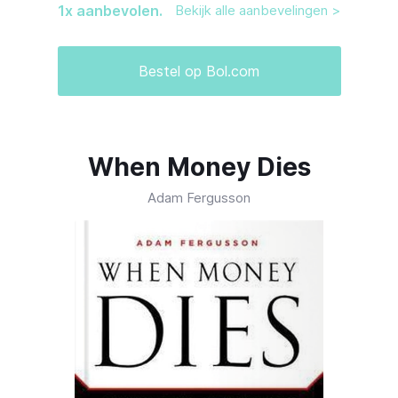
1
x aanbevolen.
Bekijk alle aanbevelingen >
Bestel op Bol.com
When Money Dies
Adam Fergusson