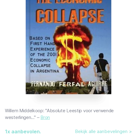
Willem Middelkoop: "Absolute Leestip voor verwende
westerlingen..." –
Bron
1
x aanbevolen.
Bekijk alle aanbevelingen >