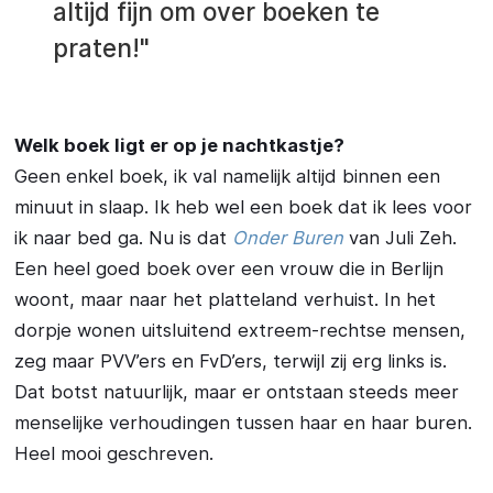
altijd fijn om over boeken te
praten!"
Welk boek ligt er op je nachtkastje?
Geen enkel boek, ik val namelijk altijd binnen een
minuut in slaap. Ik heb wel een boek dat ik lees voor
ik naar bed ga. Nu is dat
Onder Buren
van Juli Zeh.
Een heel goed boek over een vrouw die in Berlijn
woont, maar naar het platteland verhuist. In het
dorpje wonen uitsluitend extreem-rechtse mensen,
zeg maar PVV’ers en FvD’ers, terwijl zij erg links is.
Dat botst natuurlijk, maar er ontstaan steeds meer
menselijke verhoudingen tussen haar en haar buren.
Heel mooi geschreven.