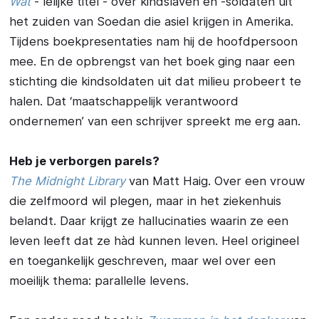
Wat
- lelijke titel - over kindslaven en -soldaten uit
het zuiden van Soedan die asiel krijgen in Amerika.
Tijdens boekpresentaties nam hij de hoofdpersoon
mee. En de opbrengst van het boek ging naar een
stichting die kindsoldaten uit dat milieu probeert te
halen. Dat ‘maatschappelijk verantwoord
ondernemen’ van een schrijver spreekt me erg aan.
Heb je verborgen parels?
The Midnight Library
van Matt Haig. Over een vrouw
die zelfmoord wil plegen, maar in het ziekenhuis
belandt. Daar krijgt ze hallucinaties waarin ze een
leven leeft dat ze hàd kunnen leven. Heel origineel
en toegankelijk geschreven, maar wel over een
moeilijk thema: parallelle levens.