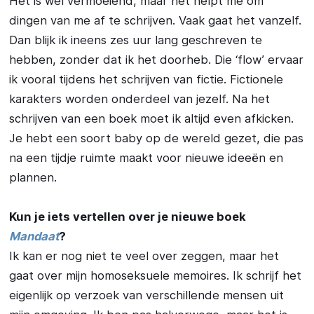
Het is wel vermoeiend, maar het helpt me om
dingen van me af te schrijven. Vaak gaat het vanzelf.
Dan blijk ik ineens zes uur lang geschreven te
hebben, zonder dat ik het doorheb. Die ‘flow’ ervaar
ik vooral tijdens het schrijven van fictie. Fictionele
karakters worden onderdeel van jezelf. Na het
schrijven van een boek moet ik altijd even afkicken.
Je hebt een soort baby op de wereld gezet, die pas
na een tijdje ruimte maakt voor nieuwe ideeën en
plannen.
Kun je iets vertellen over je nieuwe boek
Mandaat
?
Ik kan er nog niet te veel over zeggen, maar het
gaat over mijn homoseksuele memoires. Ik schrijf het
eigenlijk op verzoek van verschillende mensen uit