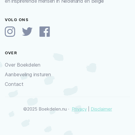
en inspirerende mensen in Nederland en België
VOLG ONS
OVER
Over Boekdelen
Aanbeveling insturen
Contact
©2025 Boekdelen.nu ·
Privacy
|
Disclaimer