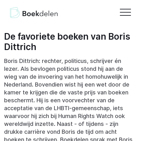
De favoriete boeken van Boris
Dittrich
Boris Dittrich: rechter, politicus, schrijver én
lezer. Als bevlogen politicus stond hij aan de
wieg van de invoering van het homohuwelijk in
Nederland. Bovendien wist hij een wet door de
kamer te krijgen die de vaste prijs van boeken
beschermt. Hij is een voorvechter van de
acceptatie van de LHBTI-gemeenschap, iets
waarvoor hij zich bij Human Rights Watch ook
wereldwijd inzette. Naast - of tijdens - zijn
drukke carrière vond Boris de tijd om acht
boeken te schrijven. Boekdelen sprak met Boris