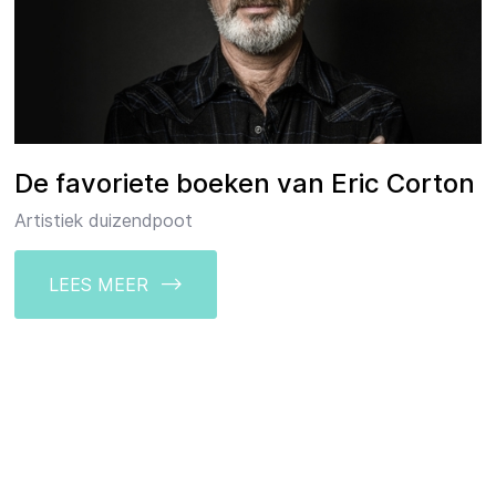
De favoriete boeken van Eric Corton
Artistiek duizendpoot
LEES MEER -->