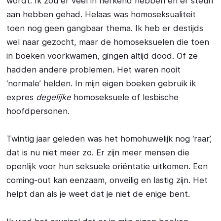
wordt. Ik zou er veel in herkend hebben en er steun
aan hebben gehad. Helaas was homoseksualiteit
toen nog geen gangbaar thema. Ik heb er destijds
wel naar gezocht, maar de homoseksuelen die toen
in boeken voorkwamen, gingen altijd dood. Of ze
hadden andere problemen. Het waren nooit
‘normale’ helden. In mijn eigen boeken gebruik ik
expres
degelijke
homoseksuele of lesbische
hoofdpersonen.
Twintig jaar geleden was het homohuwelijk nog ‘raar’,
dat is nu niet meer zo. Er zijn meer mensen die
openlijk voor hun seksuele oriëntatie uitkomen. Een
coming-out kan eenzaam, onveilig en lastig zijn. Het
helpt dan als je weet dat je niet de enige bent.