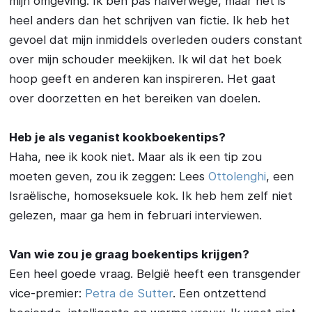
mijn omgeving. Ik ben pas halverwege, maar het is
heel anders dan het schrijven van fictie. Ik heb het
gevoel dat mijn inmiddels overleden ouders constant
over mijn schouder meekijken. Ik wil dat het boek
hoop geeft en anderen kan inspireren. Het gaat
over doorzetten en het bereiken van doelen.
Heb je als veganist kookboekentips?
Haha, nee ik kook niet. Maar als ik een tip zou
moeten geven, zou ik zeggen: Lees
Ottolenghi
, een
Israëlische, homoseksuele kok. Ik heb hem zelf niet
gelezen, maar ga hem in februari interviewen.
Van wie zou je graag boekentips krijgen?
Een heel goede vraag. België heeft een transgender
vice-premier:
Petra de Sutter
. Een ontzettend