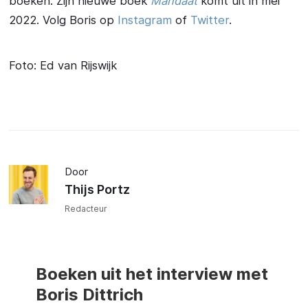
boeken. Zijn nieuwe boek
Mandaat
komt uit in mei
2022. Volg Boris op
Instagram
of
Twitter
.
Foto: Ed van Rijswijk
Door
Thijs Portz
Redacteur
Boeken uit het interview met
Boris Dittrich