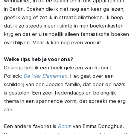
werkkamer, in de eetkamer en in ons appartement
in Berlijn. Boeken die ik niet nog een keer ga lezen,
geef ik weg of zet ik in straatbibliotheken. Ik hoop
dat ik zo steeds meer ruimte in mijn boekenkasten
krijg en dat er uiteindelijk alleen fantastische boeken
overblijven. Maar ik kan nog even vooruit.
Welke tips heb je voor ons?
Onlangs heb ik een boek gelezen van Robert
Pollack:
De Vier Elementen
. Het gaat over een
schilderij van een Joodse familie, dat door de nazi’s
is gestolen. Een zeer hedendaags en belangrijk
thema in een spannende vorm, dat spreekt me erg
aan.
Een andere favoriet is
Room
van Emma Donoghue.