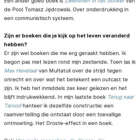
Een ander goed boek is
Zwemmen in het donker
van
de Pool Tomasz Jędrowski. Over onderdrukking in
een communistisch systeem.
Zijn er boeken die je kijk op het leven veranderd
hebben?
Er zijn wel boeken die me erg geraakt hebben. Ik
begon pas met lezen rond mijn zestiende. Toen las ik
Max Havelaar
van Multatuli over de strijd tegen
onrecht en over wat het betekent een outcast te
zijn. Ik heb het inmiddels zes keer gelezen en het
blijft indrukwekkend. In mijn laatste boek
Terug naar
Tarvod
hanteer ik dezelfde constructie: een
raamvertelling die ontstaat door een toevallige
ontmoeting. Het Droste-effect in een boek.