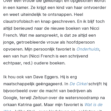
Over een vrouw die gekidnapt en opgesloten wordt
in een kamer. Ze krijgt een kind van haar ontvoerder
en weet uiteindelijk te ontsnappen. Heel
claustrofobisch en knap geschreven. En ik blijf toch
altijd benieuwd naar de nieuwe boeken van Nicci
French. Wat me aanspreekt, is dat ze altijd een
jonge, getroebleerde vrouw als hoofdpersoon
opvoeren. Mijn persoonlijk favoriet is
Onderhuids
,
een van hun (Nicci French is een schrijvend
echtpaar, red.) oudere boeken.
Ik hou ook van Dave Eggers. Hij is erg
maatschappelijk geëngageerd. In
De Cirkel
schrijft hij
bijvoorbeeld over de macht van bedrijven als
Google, terwijl
Zeitoun
over de watersnoodramp na
orkaan Katrina gaat. Maar mijn favoriet is
Wat is de