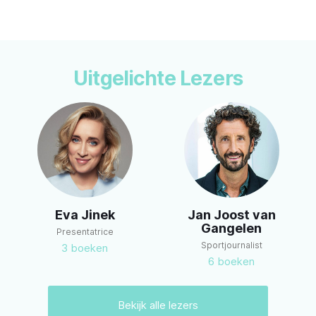
Uitgelichte Lezers
Eva Jinek
Jan Joost van
Gangelen
Presentatrice
Sportjournalist
3
boeken
6
boeken
Bekijk alle lezers