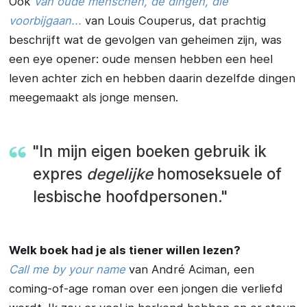
Ook
Van oude menschen, de dingen, die
voorbijgaan...
van Louis Couperus, dat prachtig
beschrijft wat de gevolgen van geheimen zijn, was
een eye opener: oude mensen hebben een heel
leven achter zich en hebben daarin dezelfde dingen
meegemaakt als jonge mensen.
"In mijn eigen boeken gebruik ik
expres
degelijke
homoseksuele of
lesbische hoofdpersonen."
Welk boek had je als tiener willen lezen?
Call me by your name
van André Aciman, een
coming-of-age roman over een jongen die verliefd