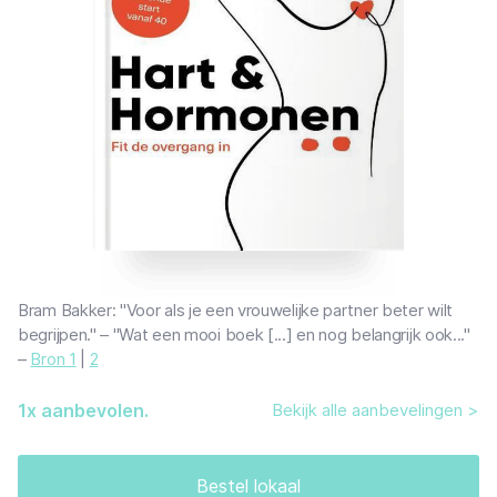
Bram Bakker: "Voor als je een vrouwelijke partner beter wilt
begrijpen." – "Wat een mooi boek [...] en nog belangrijk ook..."
–
Bron 1
|
2
1
x aanbevolen.
Bekijk alle aanbevelingen >
Bestel lokaal