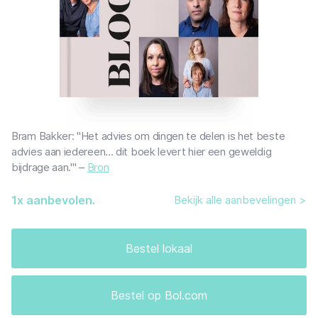
Bram Bakker: "Het advies om dingen te delen is het beste
advies aan iedereen... dit boek levert hier een geweldig
bijdrage aan.'" –
Bron
1
x aanbevolen.
Bekijk alle aanbevelingen >
Bestel lokaal
Bestel op Bol.com