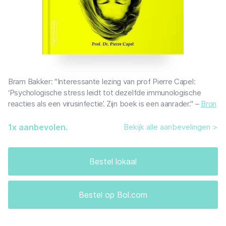
Bram Bakker: "Interessante lezing van prof Pierre Capel:
‘Psychologische stress leidt tot dezelfde immunologische
reacties als een virusinfectie’. Zijn boek is een aanrader." –
Bron
1
x aanbevolen.
Bekijk alle aanbevelingen >
Bestel lokaal
Bestel op Bol.com