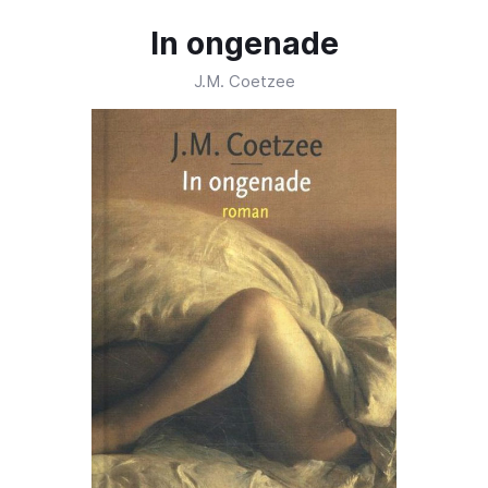
In ongenade
J.M. Coetzee