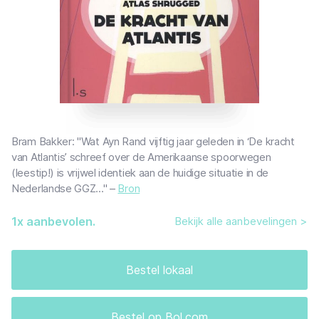
Bram Bakker: "Wat Ayn Rand vijftig jaar geleden in ‘De kracht
van Atlantis’ schreef over de Amerikaanse spoorwegen
(leestip!) is vrijwel identiek aan de huidige situatie in de
Nederlandse GGZ..." –
Bron
1
x aanbevolen.
Bekijk alle aanbevelingen >
Bestel lokaal
Bestel op Bol.com