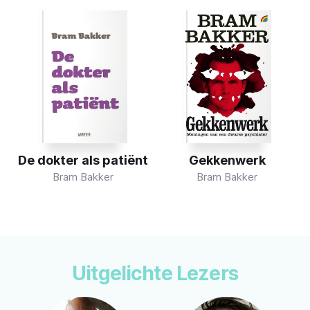
t
Gekkenwerk
Ultra
Bram Bakker
Bram Bakker
Uitgelichte Lezers