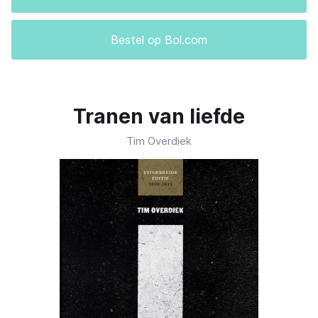
Bestel op Bol.com
Tranen van liefde
Tim Overdiek