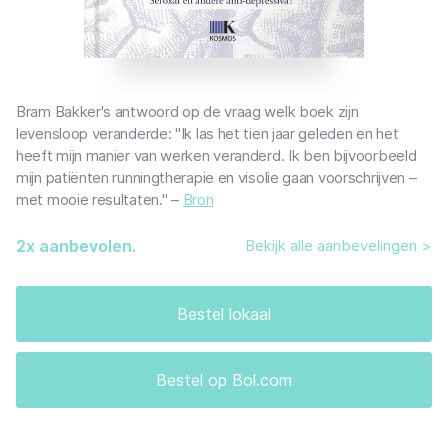
Bram Bakker's antwoord op de vraag welk boek zijn
levensloop veranderde: "Ik las het tien jaar geleden en het
heeft mijn manier van werken veranderd. Ik ben bijvoorbeeld
mijn patiënten runningtherapie en visolie gaan voorschrijven –
met mooie resultaten." –
Bron
2
x aanbevolen.
Bekijk alle aanbevelingen >
Bestel lokaal
Bestel op Bol.com