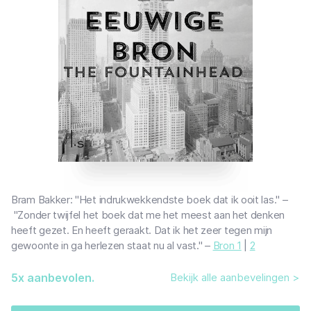
Bram Bakker: "Het indrukwekkendste boek dat ik ooit las." –
"Zonder twijfel het boek dat me het meest aan het denken
heeft gezet. En heeft geraakt. Dat ik het zeer tegen mijn
gewoonte in ga herlezen staat nu al vast." –
Bron 1
|
2
5
x aanbevolen.
Bekijk alle aanbevelingen >