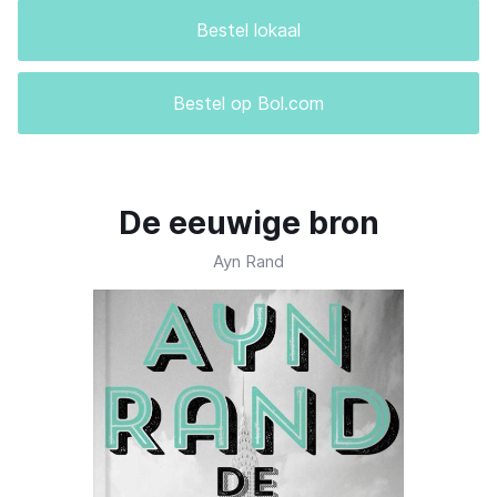
Bestel lokaal
Bestel op Bol.com
De eeuwige bron
Ayn Rand